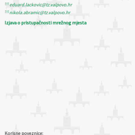
eduard.lackovic@tz.valpovo.hr
nikola.abramic@tz.valpovo.hr
Izjava o pristupačnosti mrežnog mjesta
Korisne poveznice: