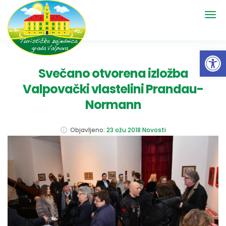
Open 
Svečano otvorena izložba
Valpovački vlastelini Prandau-
Normann
Objavljeno:
23 ožu 2018
Novosti