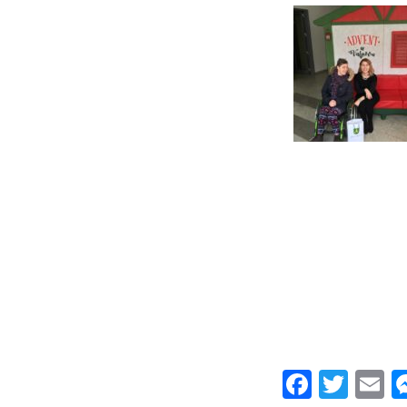
Facebo
Twit
E