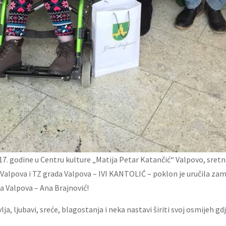
17. godine u Centru kulture „Matija Petar Katančić“ Valpovo, sretn
Valpova i TZ grada Valpova – IVI KANTOLIĆ – poklon je uručila zam
 Valpova – Ana Brajnović!
lja, ljubavi, sreće, blagostanja i neka nastavi širiti svoj osmijeh 