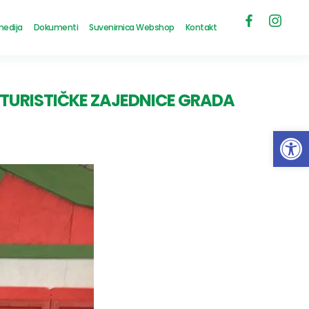
medija
Dokumenti
Suvenirnica Webshop
Kontakt
TURISTIČKE ZAJEDNICE GRADA
Open 