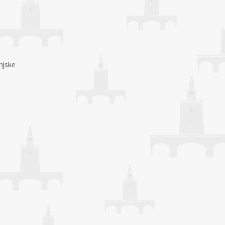
njske