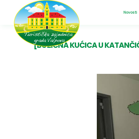
Novosti
[BOŽIĆNA KUĆICA U KATANČI