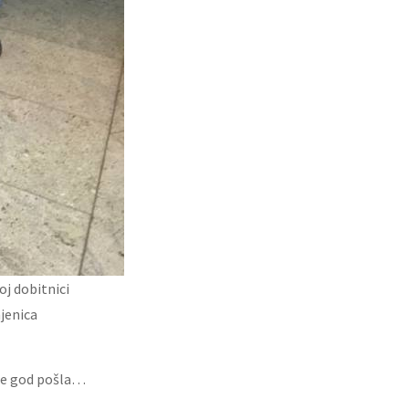
oj dobitnici
jenica
gdje god pošla…