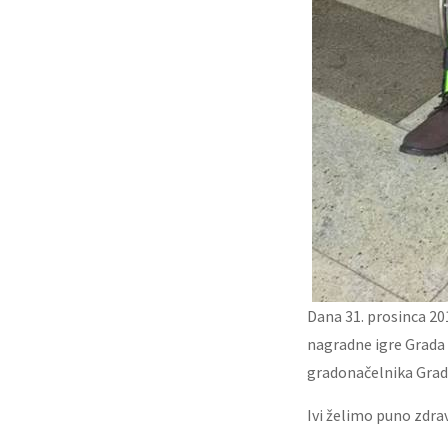
Dana 31. prosinca 20
nagradne igre Grada 
gradonačelnika Grada
Ivi želimo puno zdrav