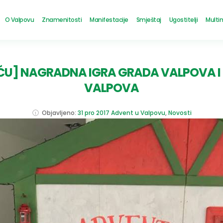
O Valpovu
Znamenitosti
Manifestacije
Smještaj
Ugostitelji
Multi
ĆU] NAGRADNA IGRA GRADA VALPOVA I 
VALPOVA
Objavljeno:
31 pro 2017
Advent u Valpovu
,
Novosti