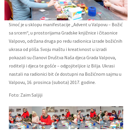
Sinoć je u sklopu manifestacije „Advent u Valpovu – Božić
sa srcem“, u prostorijama Gradske knjižnice i čitaonice
Valpovo, održana druga po redu radionica izrade božićnih
ukrasa od pliša. Svoju maštu i kreativnost u izradi
pokazali su članovi Društva Naša djeca Grada Valpova,
roditelji i djeca te gošće – odgojiteljice iz Bilja. Ukrasi
nastali na radionici bit će dostupni na Božićnom sajmu u
Valpovu, 16. prosinca (subota) 2017. godine.
Foto: Zaim Saljiji