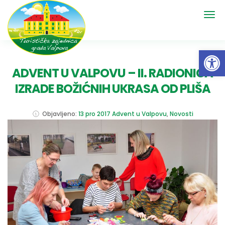
Open 
ADVENT U VALPOVU – II. RADIONICA
IZRADE BOŽIĆNIH UKRASA OD PLIŠA
Objavljeno:
13 pro 2017
Advent u Valpovu
,
Novosti