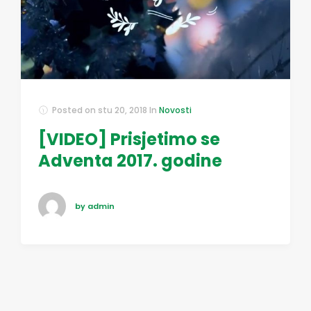
Posted on
stu 20, 2018
In
Novosti
[VIDEO] Prisjetimo se
Adventa 2017. godine
by admin