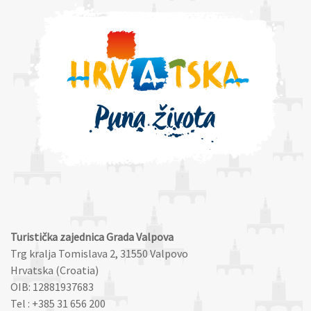
Turistička zajednica Grada Valpova
Trg kralja Tomislava 2, 31550 Valpovo
Hrvatska (Croatia)
OIB: 12881937683
Tel : +385 31 656 200